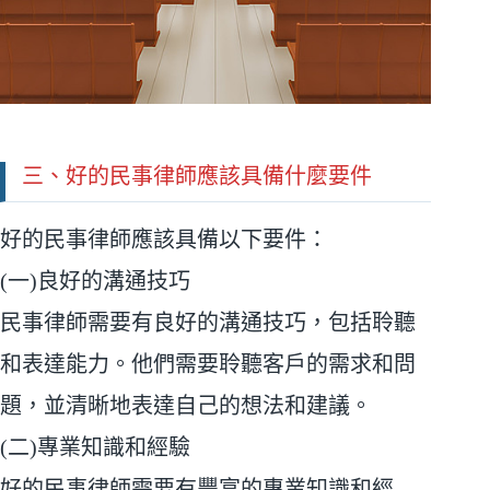
三、好的民事律師應該具備什麼要件
好的民事律師應該具備以下要件：
(一)良好的溝通技巧
民事律師需要有良好的溝通技巧，包括聆聽
和表達能力。他們需要聆聽客戶的需求和問
題，並清晰地表達自己的想法和建議。
(二)專業知識和經驗
好的民事律師需要有豐富的專業知識和經