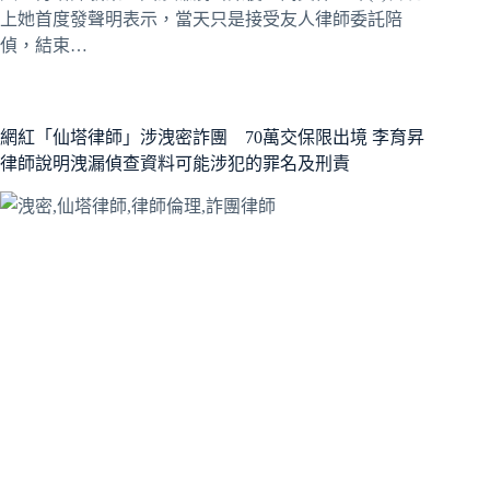
上她首度發聲明表示，當天只是接受友人律師委託陪
偵，結束…
網紅「仙塔律師」涉洩密詐團 70萬交保限出境 李育昇
律師說明洩漏偵查資料可能涉犯的罪名及刑責