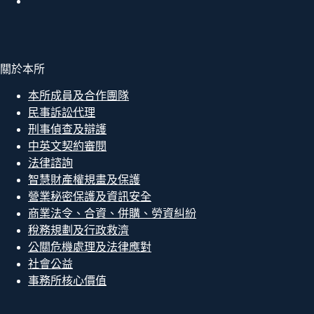
關於本所
本所成員及合作團隊
民事訴訟代理
刑事偵查及辯護
中英文契約審閱
法律諮詢
智慧財產權規畫及保護
營業秘密保護及資訊安全
商業法令、合資、併購、勞資糾紛
稅務規劃及行政救濟
公關危機處理及法律應對
社會公益
事務所核心價值