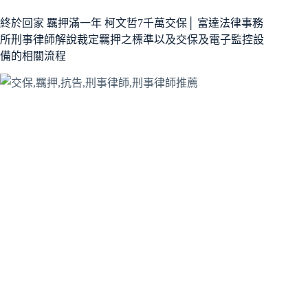
終於回家 羈押滿一年 柯文哲7千萬交保│ 富達法律事務
所刑事律師解說裁定羈押之標準以及交保及電子監控設
備的相關流程