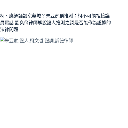
柯、應通話談京華城？朱亞虎稱推測：柯不可能拒接議
員電話 劉奕伶律師解說證人推測之詞是否能作為證據的
法律問題