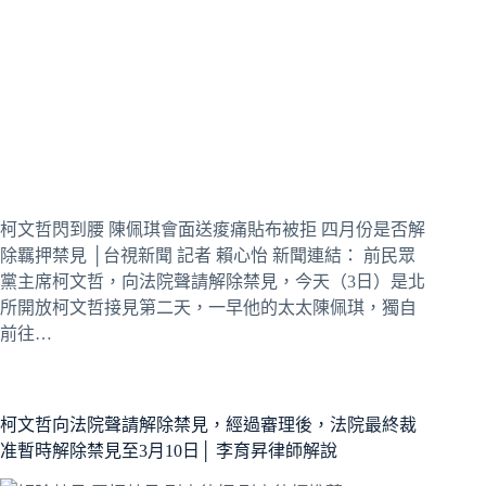
柯文哲閃到腰 陳佩琪會面送痠痛貼布被拒 四月份是否解
除羈押禁見 │台視新聞 記者 賴心怡 新聞連結： 前民眾
黨主席柯文哲，向法院聲請解除禁見，今天（3日）是北
所開放柯文哲接見第二天，一早他的太太陳佩琪，獨自
前往…
柯文哲向法院聲請解除禁見，經過審理後，法院最終裁
准暫時解除禁見至3月10日│ 李育昇律師解說