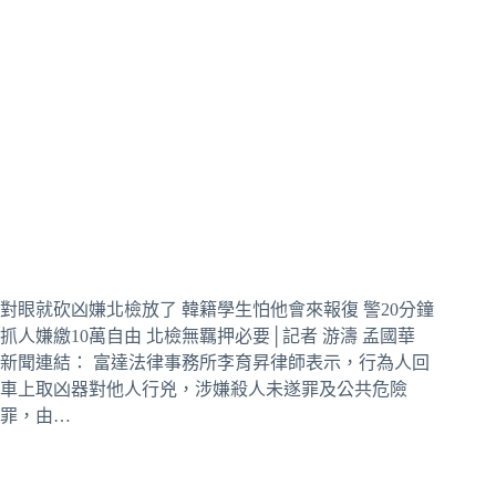
對眼就砍凶嫌北檢放了 韓籍學生怕他會來報復 警20分鐘
抓人嫌繳10萬自由 北檢無羈押必要│記者 游濤 孟國華
新聞連結： 富達法律事務所李育昇律師表示，行為人回
車上取凶器對他人行兇，涉嫌殺人未遂罪及公共危險
罪，由…