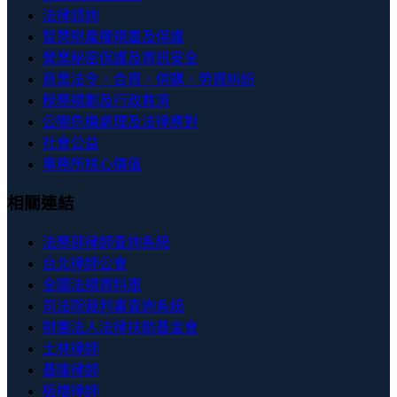
法律諮詢
智慧財產權規畫及保護
營業秘密保護及資訊安全
商業法令、合資、併購、勞資糾紛
稅務規劃及行政救濟
公關危機處理及法律應對
社會公益
事務所核心價值
相關連結
法務部律師查詢系統
台北律師公會
全國法規資料庫
司法院裁判書查詢系統
財團法人法律扶助基金會
士林律師
基隆律師
板橋律師