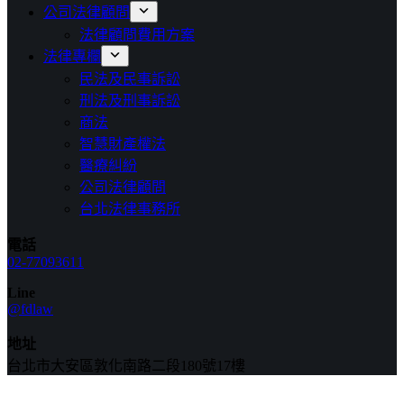
公司法律顧問
法律顧問費用方案
法律專欄
民法及民事訴訟
刑法及刑事訴訟
商法
智慧財產權法
醫療糾紛
公司法律顧問
台北法律事務所
電話
02-77093611
Line
@fdlaw
地址
台北市大安區敦化南路二段180號17樓