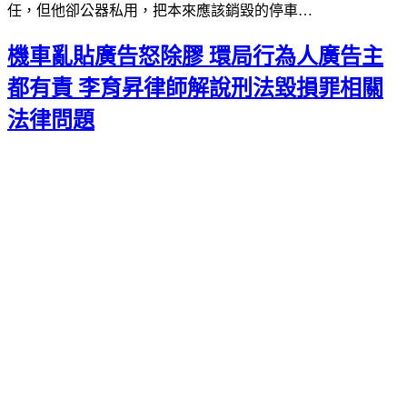
任，但他卻公器私用，把本來應該銷毀的停車…
機車亂貼廣告怒除膠 環局行為人廣告主
都有責 李育昇律師解說刑法毀損罪相關
法律問題