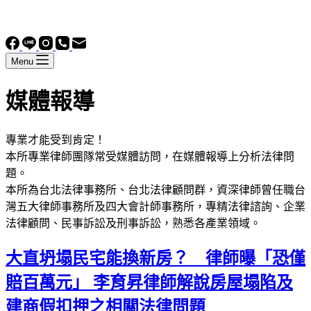
Menu
媒體報導
專業才能受到肯定！
本所專業律師團隊常受媒體訪問，在媒體報導上分析法律問
題。
本所為台北法律事務所、台北法律顧問群，資深律師曾任職台
灣五大律師事務所及四大會計師事務所，專精法律諮詢、企業
法律顧問、民事訴訟及刑事訴訟，熟悉各產業領域。
大直坍塌民宅能換新房？ 律師曝「恐僅
賠百萬元」 李育昇律師解說房屋塌陷及
建商假扣押之相關法律問題