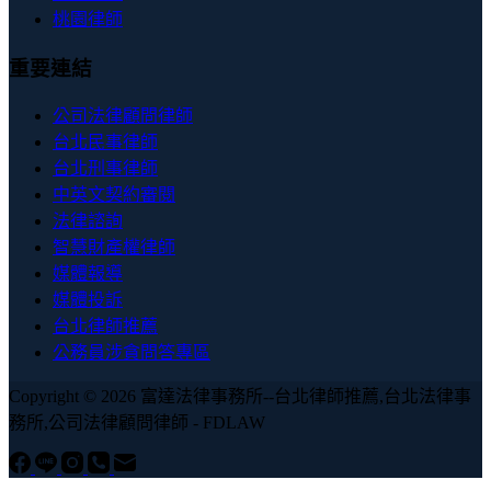
桃園律師
重要連結
公司法律顧問律師
台北民事律師
台北刑事律師
中英文契約審閱
法律諮詢
智慧財產權律師
媒體報導
媒體投訴
台北律師推薦
公務員涉貪問答專區
Copyright © 2026 富達法律事務所--台北律師推薦,台北法律事
務所,公司法律顧問律師 - FDLAW