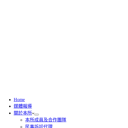
Home
媒體報導
關於本所
本所成員及合作團隊
民事訴訟代理