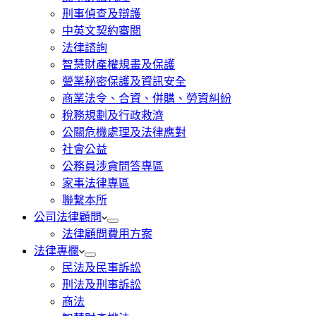
刑事偵查及辯護
中英文契約審閱
法律諮詢
智慧財產權規畫及保護
營業秘密保護及資訊安全
商業法令、合資、併購、勞資糾紛
稅務規劃及行政救濟
公關危機處理及法律應對
社會公益
公務員涉貪問答專區
家事法律專區
聯繫本所
公司法律顧問
法律顧問費用方案
法律專欄
民法及民事訴訟
刑法及刑事訴訟
商法