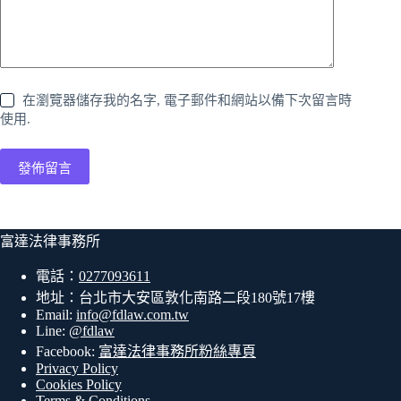
在瀏覽器儲存我的名字, 電子郵件和網站以備下次留言時
使用.
發佈留言
富達法律事務所
電話：
0277093611
地址：台北市大安區敦化南路二段180號17樓
Email:
info@fdlaw.com.tw
Line:
@fdlaw
Facebook:
富達法律事務所粉絲專頁
Privacy Policy
Cookies Policy
Terms & Conditions