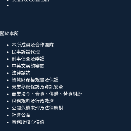
關於本所
本所成員及合作團隊
民事訴訟代理
刑事偵查及辯護
中英文契約審閱
法律諮詢
智慧財產權規畫及保護
營業秘密保護及資訊安全
商業法令、合資、併購、勞資糾紛
稅務規劃及行政救濟
公關危機處理及法律應對
社會公益
事務所核心價值