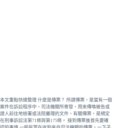
本文重點快速整理 什麼是傳票？ 所謂傳票，是當有一個
案件在訴訟程序中，司法機關所寄發，用來傳喚被告或
證人前往地檢署或法院審理的文件，有關傳票，是規定
在刑事訴訟法第71條與第175條。 接到傳票後首先要確
認的事情 一般民眾在收到來自司法機關的傳票，一下子