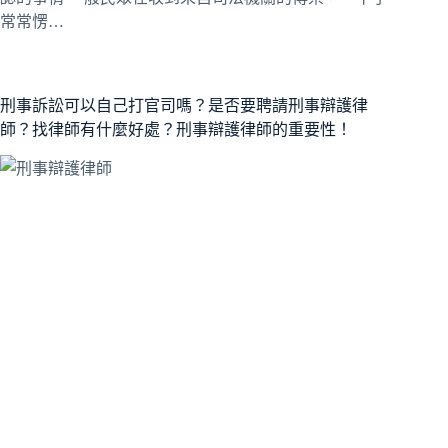
常常愣…
刑事訴訟可以自己打官司嗎？是否要聘請刑事辯護律
師？找律師有什麼好處？刑事辯護律師的重要性！