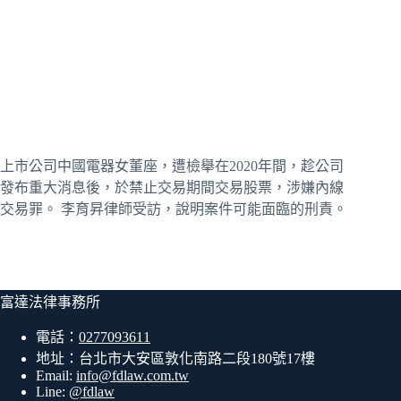
上市公司中國電器女董座，遭檢舉在2020年間，趁公司
發布重大消息後，於禁止交易期間交易股票，涉嫌內線
交易罪。 李育昇律師受訪，說明案件可能面臨的刑責。
富達法律事務所
電話：
0277093611
地址：台北市大安區敦化南路二段180號17樓
Email:
info@fdlaw.com.tw
Line:
@fdlaw