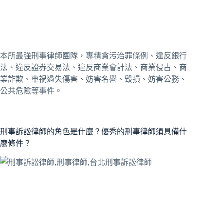
本所最強刑事律師團隊，專精貪污治罪條例、違反銀行
法、違反證券交易法、違反商業會計法、商業侵占、商
業詐欺、車禍過失傷害、妨害名譽、毀損、妨害公務、
公共危險等事件。
刑事訴訟律師的角色是什麼？優秀的刑事律師須具備什
麼條件？