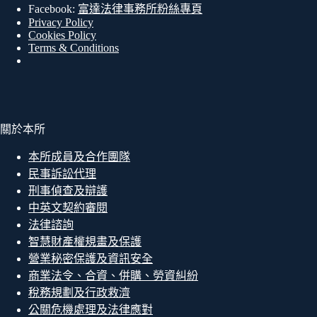
Facebook:
富達法律事務所粉絲專頁
Privacy Policy
Cookies Policy
Terms & Conditions
關於本所
本所成員及合作團隊
民事訴訟代理
刑事偵查及辯護
中英文契約審閱
法律諮詢
智慧財產權規畫及保護
營業秘密保護及資訊安全
商業法令、合資、併購、勞資糾紛
稅務規劃及行政救濟
公關危機處理及法律應對