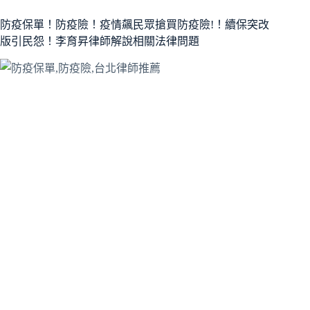
防疫保單！防疫險！疫情飆民眾搶買防疫險!！續保突改
版引民怨！李育昇律師解說相關法律問題