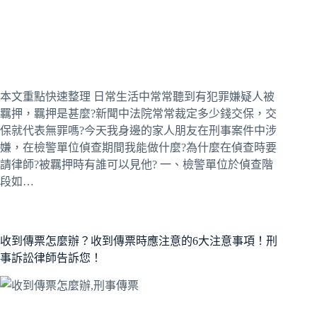
本文重點快速整理 日常生活中常常聽到有犯罪嫌疑人被
羈押，羈押是甚麼?新聞中法院常常裁定多少錢交保，交
保就代表無罪嗎?今天我身邊的家人朋友在刑事案件中涉
嫌，在檢警單位偵查期間我能做什麼?為什麼在偵查時要
請律師?被羈押時有誰可以見他? 一、檢警單位於偵查階
段如…
收到傳票怎麼辦？收到傳票時應注意的6大注意事項！刑
事訴訟律師告訴您！