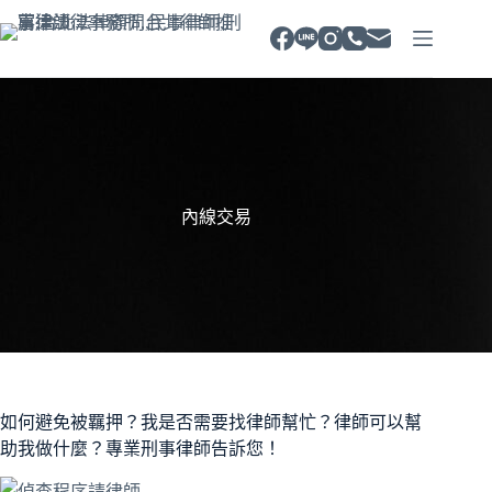
跳
至
主
要
內
容
內線交易
如何避免被羈押？我是否需要找律師幫忙？律師可以幫
助我做什麼？專業刑事律師告訴您！