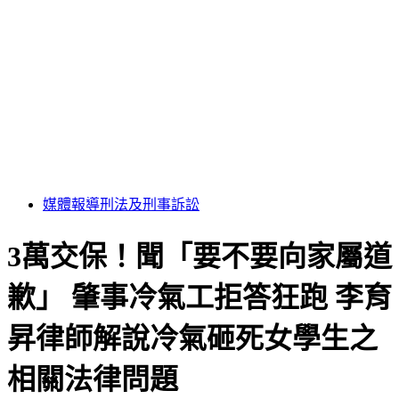
媒體報導
刑法及刑事訴訟
3萬交保！聞「要不要向家屬道
歉」 肇事冷氣工拒答狂跑 李育
昇律師解說冷氣砸死女學生之
相關法律問題