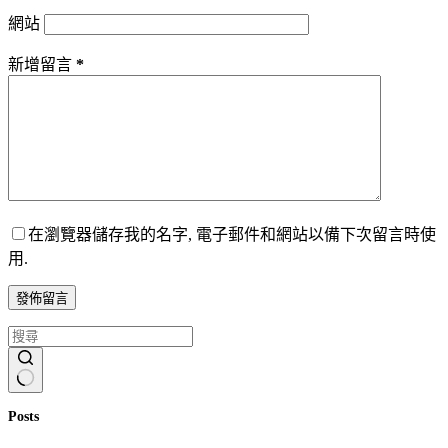
網站
新增留言
*
在瀏覽器儲存我的名字, 電子郵件和網站以備下次留言時使
用.
發佈留言
找
Posts
不