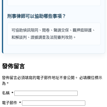
刑事律師可以協助哪些事項？
可協助偵訊陪同、閱卷、聲請交保、羈押庭辯護、
和解談判、證據調查及法院審判攻防。
發佈留言
發佈留言必須填寫的電子郵件地址不會公開。
必填欄位標示
為
*
名稱
*
電子郵件
*