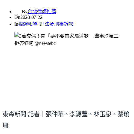
By
台北律師推薦
On
2023-07-22
In
媒體報導
,
刑法及刑事訴訟
東森新聞 記者｜張仲華、李源豐、林玉泉、蔡瑜
珊