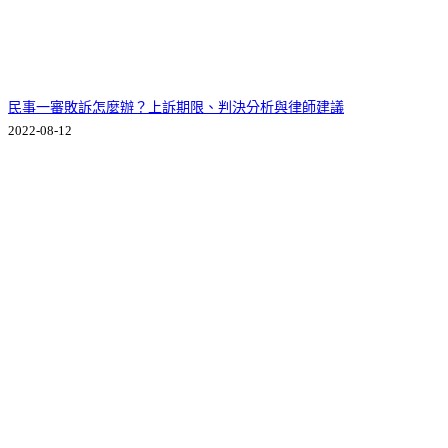
民事一審敗訴怎麼辦？上訴期限、判決分析與律師建議
2022-08-12