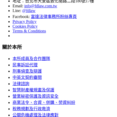
地址：台北市大安區敦化南路二段180號17樓
Email:
info@fdlaw.com.tw
Line:
@fdlaw
Facebook:
富達法律事務所粉絲專頁
Privacy Policy
Cookies Policy
Terms & Conditions
關於本所
本所成員及合作團隊
民事訴訟代理
刑事偵查及辯護
中英文契約審閱
法律諮詢
智慧財產權規畫及保護
營業秘密保護及資訊安全
商業法令、合資、併購、勞資糾紛
稅務規劃及行政救濟
公關危機處理及法律應對