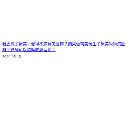
我去做了醫美，覺得不滿意怎麼辦？如果做醫美發生了醫美糾紛怎麼
辦？律師可以協助我處理嗎？
2020-05-12