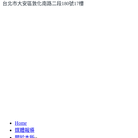
台北市大安區敦化南路二段180號17樓
Home
媒體報導
關於本所