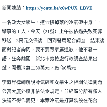
新聞連結：
https://youtu.be/c6wPUX_LBVE
一名政大女學生，遭17樓掉落的冷氣砸中身亡，
肇事的工人，今天（21號）上午被依過失致死罪
移送，3萬元交保後，回到警局配合調查，結束後
面對記者詢問，要不要跟家屬道歉，他不發一
語，狂奔離開！新北市勞檢處行政調查結果出
爐，開罰冷氣工30萬元，廠商6萬元。
李育昇律師解說冷氣砸死女學生之相關法律問題
公寓大廈外牆非依法令規定，並經區分所有權人
決議不得作變更，本案冷氣是打算裝設在花台