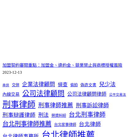
加盟契約審閱重點：加盟金、違約金、競業禁止與商標授權風險
2023-12-13
企業法律顧問
兒少法
偵查
交保
偷拍
偽造文書
串供
公司法律顧問
公司法律顧問律師
內線交易
公平交易法
刑事律師
刑事律師推薦
刑事訴訟律師
台北刑事律師
刑事辯護律師
刑法
勞資糾紛
台北刑事律師推薦
台北律師
台北家事律師
台北律師推薦
台北律師事務所