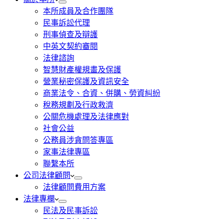
本所成員及合作團隊
民事訴訟代理
刑事偵查及辯護
中英文契約審閱
法律諮詢
智慧財產權規畫及保護
營業秘密保護及資訊安全
商業法令、合資、併購、勞資糾紛
稅務規劃及行政救濟
公關危機處理及法律應對
社會公益
公務員涉貪問答專區
家事法律專區
聯繫本所
公司法律顧問
法律顧問費用方案
法律專欄
民法及民事訴訟