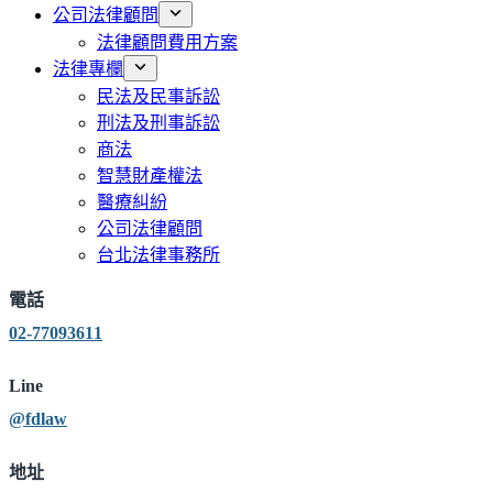
公司法律顧問
法律顧問費用方案
法律專欄
民法及民事訴訟
刑法及刑事訴訟
商法
智慧財產權法
醫療糾紛
公司法律顧問
台北法律事務所
電話
02-77093611
Line
@fdlaw
地址