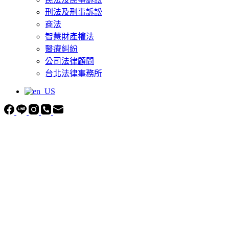
刑法及刑事訴訟
商法
智慧財產權法
醫療糾紛
公司法律顧問
台北法律事務所