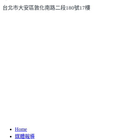
台北市大安區敦化南路二段180號17樓
Home
媒體報導