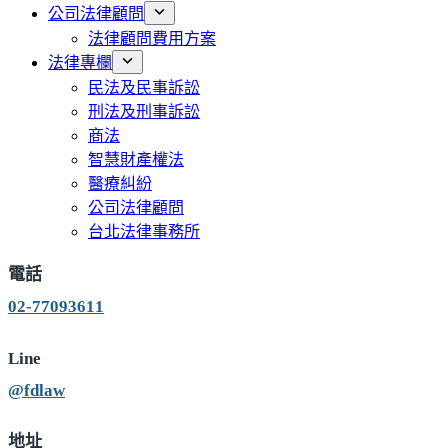
公司法律顧問
法律顧問費用方案
法律專欄
民法及民事訴訟
刑法及刑事訴訟
商法
智慧財產權法
醫療糾紛
公司法律顧問
台北法律事務所
電話
02-77093611
Line
@fdlaw
地址