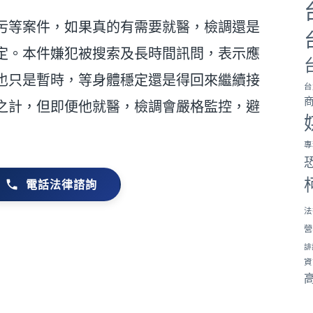
污等案件，如果真的有需要就醫，檢調還是
定。本件嫌犯被搜索及長時間訊問，表示應
也只是暫時，等身體穩定還是得回來繼續接
台
之計，但即便他就醫，檢調會嚴格監控，避
專
電話法律諮詢
法
營
誹
資