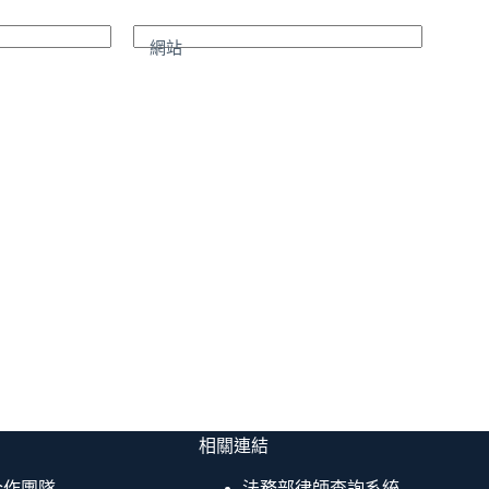
網站
相關連結
合作團隊
法務部律師查詢系統