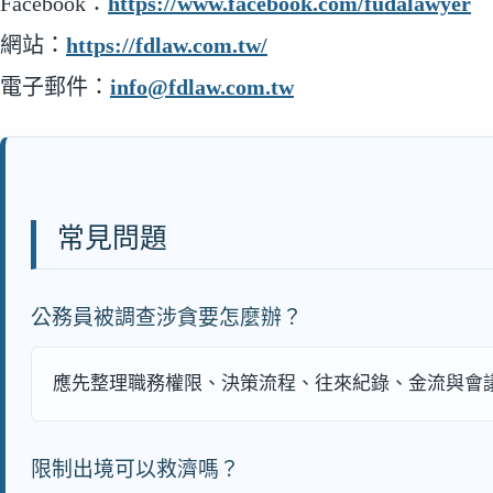
Facebook：
https://www.facebook.com/fudalawyer
網站：
https://fdlaw.com.tw/
電子郵件：
info@fdlaw.com.tw
常見問題
公務員被調查涉貪要怎麼辦？
應先整理職務權限、決策流程、往來紀錄、金流與會
限制出境可以救濟嗎？