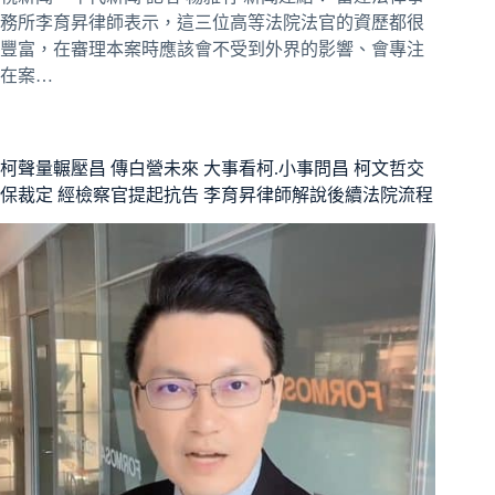
務所李育昇律師表示，這三位高等法院法官的資歷都很
豐富，在審理本案時應該會不受到外界的影響、會專注
在案…
柯聲量輾壓昌 傳白營未來 大事看柯.小事問昌 柯文哲交
保裁定 經檢察官提起抗告 李育昇律師解說後續法院流程