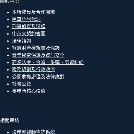
關於本所
本所成員及合作團隊
民事訴訟代理
刑事偵查及辯護
中英文契約審閱
法律諮詢
智慧財產權規畫及保護
營業秘密保護及資訊安全
商業法令、合資、併購、勞資糾紛
稅務規劃及行政救濟
公關危機處理及法律應對
社會公益
事務所核心價值
相關連結
法務部律師查詢系統