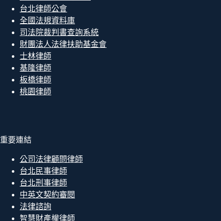
台北律師公會
全國法規資料庫
司法院裁判書查詢系統
財團法人法律扶助基金會
士林律師
基隆律師
板橋律師
桃園律師
重要連結
公司法律顧問律師
台北民事律師
台北刑事律師
中英文契約審閱
法律諮詢
智慧財產權律師