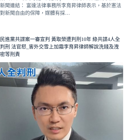
新聞連結： 富達法律事務所李育昇律師表示，基於憲法
對新聞自由的保障，媒體有採…
民進黨共諜案一審宣判 黃取榮遭判刑10年 綠共諜4人全
判刑 法官怒_害外交雪上加霜李育昇律師解說洗錢及洩
密等刑責