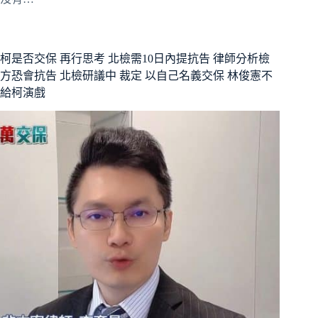
柯是否交保 再行思考 北檢需10日內提抗告 律師分析檢
方恐會抗告 北檢研議中 裁定 以自己名義交保 林俊憲不
給柯演戲