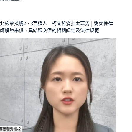
北檢禁接觸2、3百證人 柯文哲痛批太惡劣│ 劉奕伶律
師解說串供、具結跟交保的相關認定及法律規範