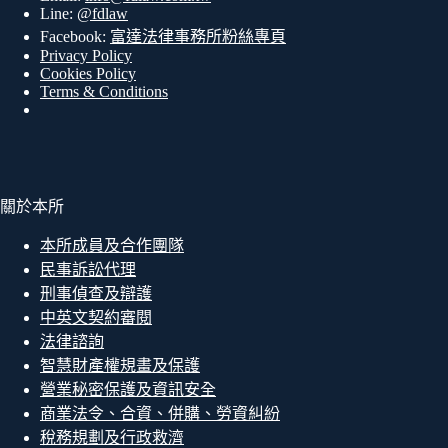
Line:
@fdlaw
Facebook:
富達法律事務所粉絲專頁
Privacy Policy
Cookies Policy
Terms & Conditions
關於本所
本所成員及合作團隊
民事訴訟代理
刑事偵查及辯護
中英文契約審閱
法律諮詢
智慧財產權規畫及保護
營業秘密保護及資訊安全
商業法令、合資、併購、勞資糾紛
稅務規劃及行政救濟