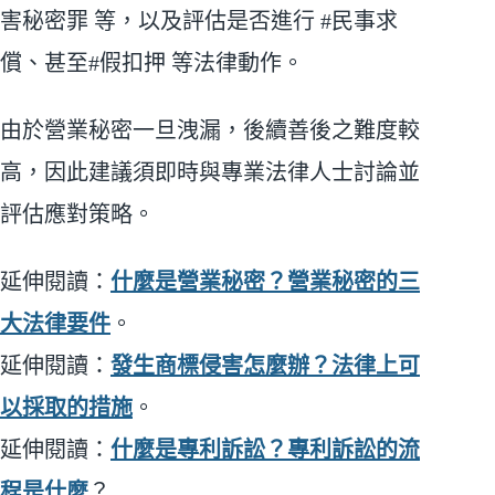
害秘密罪 等，以及評估是否進行 #民事求
償、甚至#假扣押 等法律動作。
由於營業秘密一旦洩漏，後續善後之難度較
高，因此建議須即時與專業法律人士討論並
評估應對策略。
延伸閱讀：
什麼是營業秘密？營業秘密的三
大法律要件
。
延伸閱讀：
發生商標侵害怎麼辦？法律上可
以採取的措施
。
延伸閱讀：
什麼是專利訴訟？專利訴訟的流
程是什麼
？