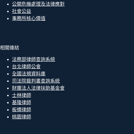
公關危機處理及法律應對
社會公益
事務所核心價值
相關連結
法務部律師查詢系統
台北律師公會
全國法規資料庫
司法院裁判書查詢系統
財團法人法律扶助基金會
士林律師
基隆律師
板橋律師
桃園律師